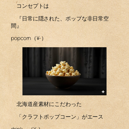
コンセプトは
『日常に隠された、ポップな非日常空
間』
popcorn（¥-）
北海道産素材にこだわった
「クラフトポップコーン」がエース