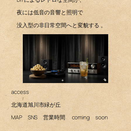
夜には低音の音響と照明で
没入型の非日常空間へと変貌する 。
access
北海道旭川市緑が丘
MAP SNS 営業時間 coming soon