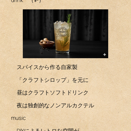
drink （¥-）
スパイスから作る自家製
「クラフトシロップ」を元に
昼はクラフトソフトドリンク
夜は独創的なノンアルカクテル
music
DIYによるレトロな空間が、