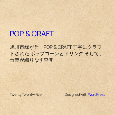
POP & CRAFT
旭川市緑が丘 POP & CRAFT 丁寧にクラフ
トされた ポップコーンとドリンク そして、
音楽が織りなす空間
Twenty Twenty-Five
Designed with
WordPress